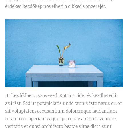
érdekes kezdőkép növelheti a cikked vonzerejét.
Itt kezdődhet a szöveged. Kattints ide, és kezdheted is
az írást. Sed ut perspiciatis unde omnis iste natus error
sit voluptatem accusantium doloremque laudantium
totam rem aperiam eaque ipsa quae ab illo inventore
veritatis et quasi architecto beatae vitae dicta sunt