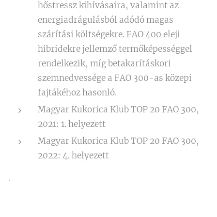
hőstressz kihívásaira, valamint az
energiadrágulásból adódó magas
szárítási költségekre. FAO 400 eleji
hibridekre jellemző termőképességgel
rendelkezik, míg betakarításkori
szemnedvessége a FAO 300-as közepi
fajtákéhoz hasonló.
Magyar Kukorica Klub TOP 20 FAO 300,
2021: 1. helyezett
Magyar Kukorica Klub TOP 20 FAO 300,
2022: 4. helyezett
.