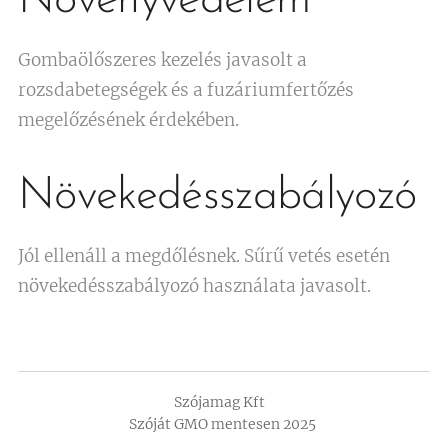
Növényvédelem
Gombaölőszeres kezelés javasolt a
rozsdabetegségek és a fuzáriumfertőzés
megelőzésének érdekében.
Növekedésszabályozó
Jól ellenáll a megdőlésnek. Sűrű vetés esetén
növekedésszabályozó használata javasolt.
Szójamag Kft
Szóját GMO mentesen 2025