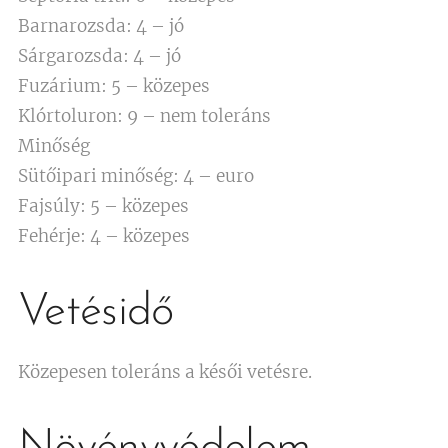
Barnarozsda: 4 – jó
Sárgarozsda: 4 – jó
Fuzárium: 5 – közepes
Klórtoluron: 9 – nem toleráns
Minőség
Sütőipari minőség: 4 – euro
Fajsúly: 5 – közepes
Fehérje: 4 – közepes
Vetésidő
Közepesen toleráns a késői vetésre.