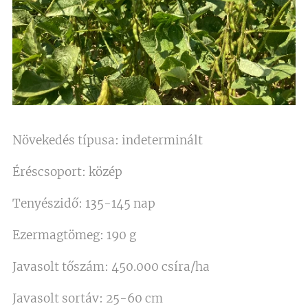
Növekedés típusa: indeterminált
Éréscsoport: közép
Tenyészidő: 135-145 nap
Ezermagtömeg: 190 g
Javasolt tőszám: 450.000 csíra/ha
Javasolt sortáv: 25-60 cm